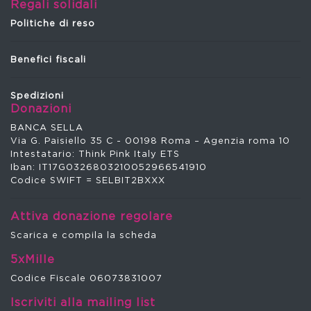
Regali solidali
Politiche di reso
Benefici fiscali
Spedizioni
Donazioni
BANCA SELLA
Via G. Paisiello 35 C - 00198 Roma – Agenzia roma 10
Intestatario: Think Pink Italy ETS
Iban: IT17G0326803210052966541910
Codice SWIFT = SELBIT2BXXX
Attiva donazione regolare
Scarica e compila la scheda
5xMille
Codice Fiscale 06073831007
Iscriviti alla mailing list