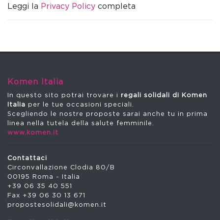
Leggi la
Privacy Policy
completa
Komen Italia
In questo sito potrai trovare i
regali solidali di Komen
Italia
per le tue occasioni speciali.
Scegliendo le nostre proposte sarai anche tu in prima
linea nella tutela della salute femminile.
www.komen.it
Contattaci
Circonvallazione Clodia 80/B
00195 Roma - Italia
+39 06 35 40 551
Fax +39 06 30 13 671
propostesolidali@komen.it