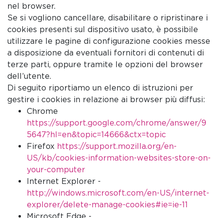
nel browser.
Se si vogliono cancellare, disabilitare o ripristinare i
cookies presenti sul dispositivo usato, è possibile
utilizzare le pagine di configurazione cookies messe
a disposizione da eventuali fornitori di contenuti di
terze parti, oppure tramite le opzioni del browser
dell’utente.
Di seguito riportiamo un elenco di istruzioni per
gestire i cookies in relazione ai browser più diffusi:
Chrome
https://support.google.com/chrome/answer/9
5647?hl=en&topic=14666&ctx=topic
Firefox
https://support.mozilla.org/en-
US/kb/cookies-information-websites-store-on-
your-computer
Internet Explorer -
http://windows.microsoft.com/en-US/internet-
explorer/delete-manage-cookies#ie=ie-11
Microsoft Edge -