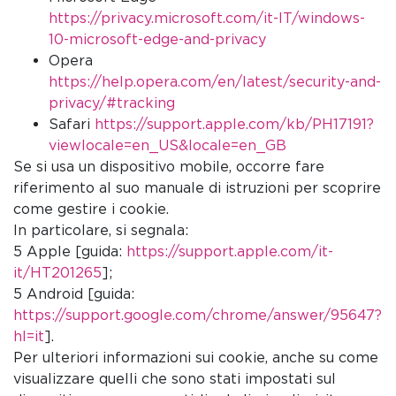
https://privacy.microsoft.com/it-IT/windows-
10-microsoft-edge-and-privacy
Opera
https://help.opera.com/en/latest/security-and-
privacy/#tracking
Safari
https://support.apple.com/kb/PH17191?
viewlocale=en_US&locale=en_GB
Se si usa un dispositivo mobile, occorre fare
riferimento al suo manuale di istruzioni per scoprire
come gestire i cookie.
In particolare, si segnala:
5 Apple [guida:
https://support.apple.com/it-
it/HT201265
];
5 Android [guida:
https://support.google.com/chrome/answer/95647?
hl=it
].
Per ulteriori informazioni sui cookie, anche su come
visualizzare quelli che sono stati impostati sul