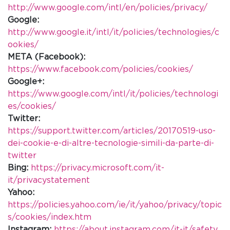
http://www.google.com/intl/en/policies/privacy/
Google:
http://www.google.it/intl/it/policies/technologies/c
ookies/
META (Facebook):
https://www.facebook.com/policies/cookies/
Google+:
https://www.google.com/intl/it/policies/technologi
es/cookies/
Twitter:
https://support.twitter.com/articles/20170519-uso-
dei-cookie-e-di-altre-tecnologie-simili-da-parte-di-
twitter
Bing:
https://privacy.microsoft.com/it-
it/privacystatement
Yahoo:
https://policies.yahoo.com/ie/it/yahoo/privacy/topic
s/cookies/index.htm
Instagram:
https://about.instagram.com/it-it/safety