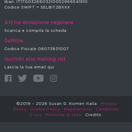
Iban: IT17G0326803210052966541910
Codice SWIFT = SELBIT2BXXX
Attiva donazione regolare
Scarica e compila la scheda
5xMille
Codice Fiscale 06073831007
Iscriviti alla mailing list
Lascia la tua email qui
©2019 – 2026 Susan G. Komen Italia
Privacy
Policy
Cookie Policy
Regolamenti
Condizioni
D'uso
Politiche di reso
Credits